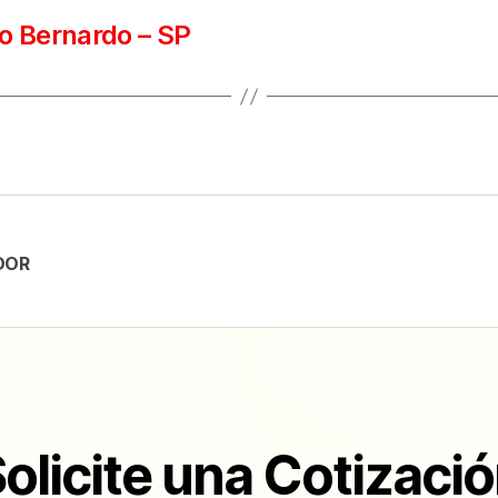
o Bernardo – SP
DOR
olicite una Cotizaci