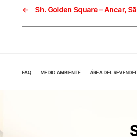
←
Sh. Golden Square – Ancar, Sã
FAQ
MEDIO AMBIENTE
ÁREA DEL REVENDE
S