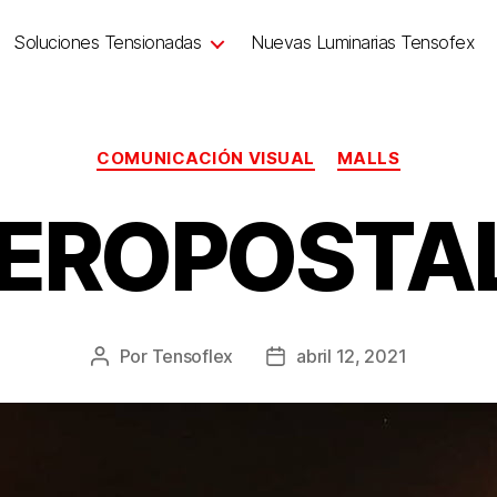
Soluciones Tensionadas
Nuevas Luminarias Tensofex
COMUNICACIÓN VISUAL
MALLS
EROPOSTA
Por
Tensoflex
abril 12, 2021