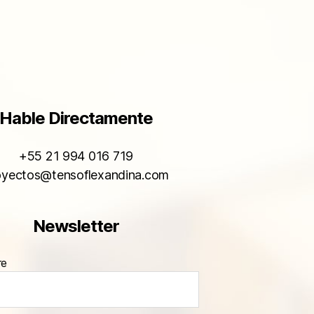
Hable Directamente
+55 21 994 016 719
oyectos@tensoflexandina.com
Newsletter
re