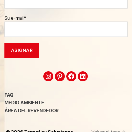
Su e-mail*
FAQ
MEDIO AMBIENTE
ÁREA DEL REVENDEDOR
© 2026
Tensoflex Soluciones
Volver al tope
↑