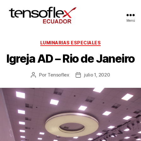
Menú
LUMINARIAS ESPECIALES
Igreja AD – Rio de Janeiro
Por
Tensoflex
julio 1, 2020