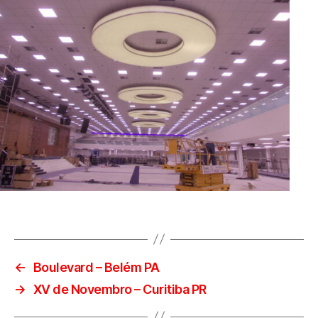
←
Boulevard – Belém PA
→
XV de Novembro – Curitiba PR