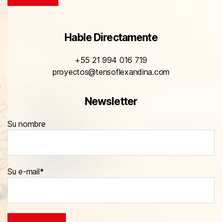
Hable Directamente
+55 21 994 016 719
proyectos@tensoflexandina.com
Newsletter
Su nombre
Su e-mail*