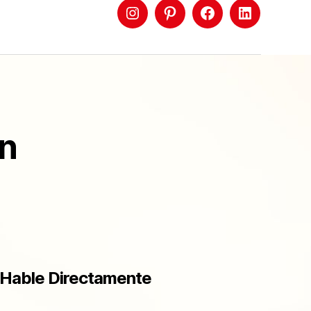
ón
Hable Directamente