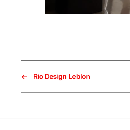
←
Rio Design Leblon