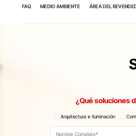
FAQ
MEDIO AMBIENTE
ÁREA DEL REVENDE
S
¿Qué soluciones d
Arquitectura e Iluminación
Comu