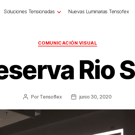
Soluciones Tensionadas
Nuevas Luminarias Tensofex
COMUNICACIÓN VISUAL
eserva Rio S
Por
Tensoflex
junio 30, 2020