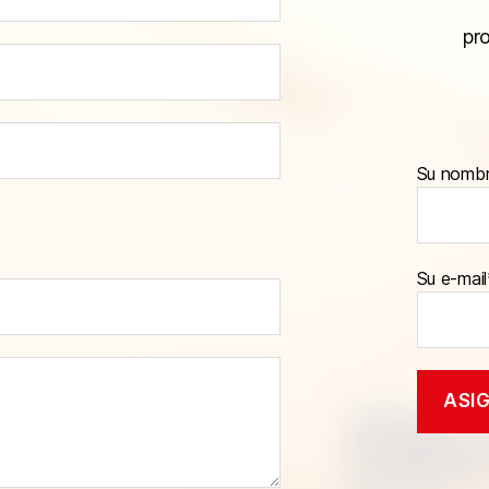
pr
Su nomb
Su e-mail