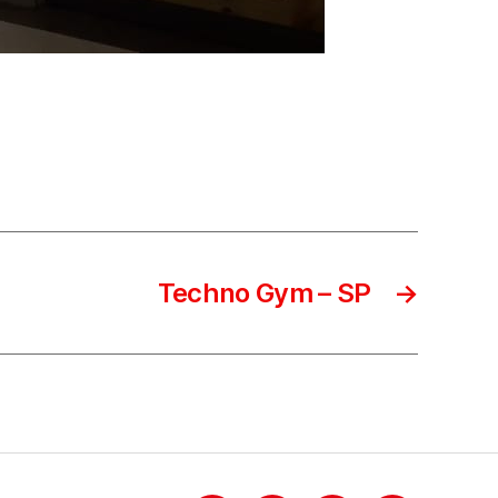
Techno Gym – SP
→