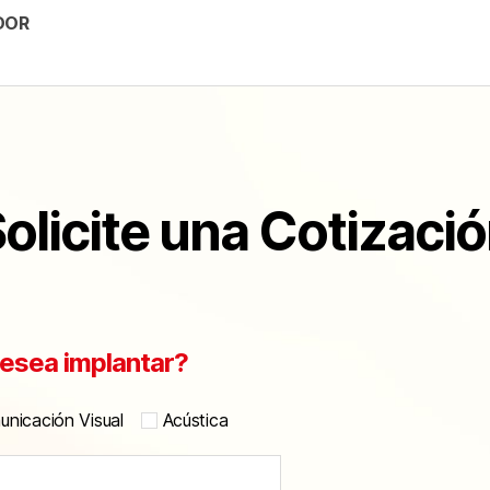
DOR
olicite una Cotizaci
esea implantar?
nicación Visual
Acústica