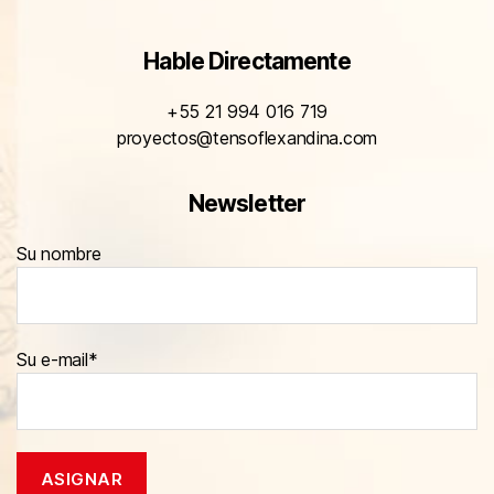
Hable Directamente
+55 21 994 016 719
proyectos@tensoflexandina.com
Newsletter
Su nombre
Su e-mail*