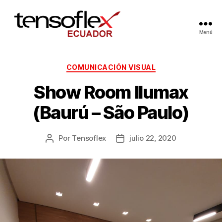
Menú
COMUNICACIÓN VISUAL
Show Room Ilumax
(Baurú – São Paulo)
Por
Tensoflex
julio 22, 2020