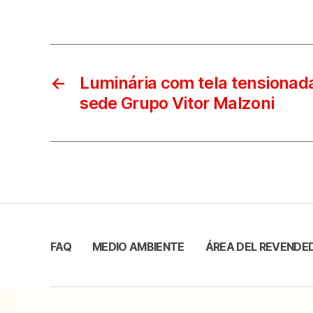
←
Luminária com tela tensionada
sede Grupo Vitor Malzoni
FAQ
MEDIO AMBIENTE
ÁREA DEL REVENDE