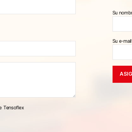
Su nomb
Su e-mail
e Tensoflex