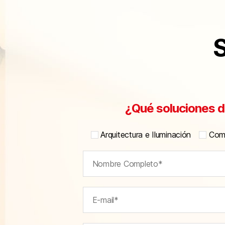
S
¿Qué soluciones d
Arquitectura e Iluminación
Comu