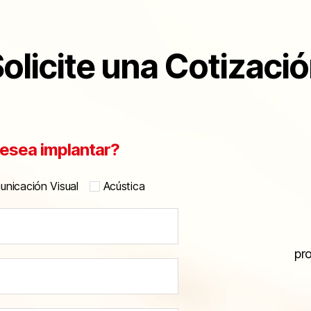
olicite una Cotizaci
esea implantar?
nicación Visual
Acústica
pr