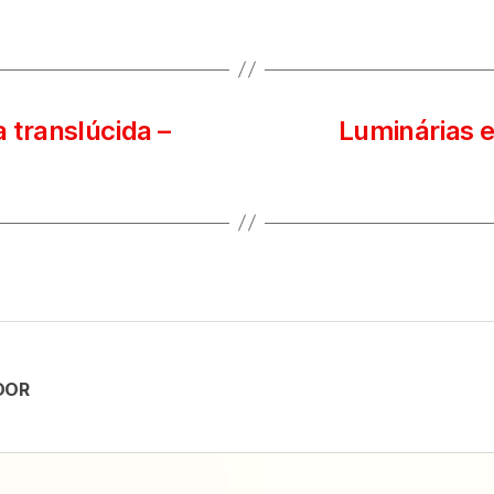
 translúcida –
Luminárias e
DOR