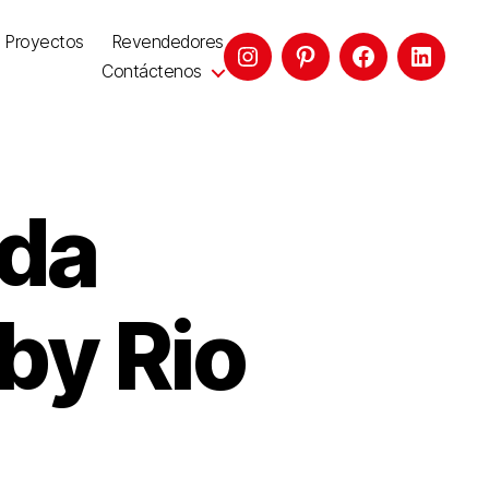
Proyectos
Revendedores
Contáctenos
ada
by Rio