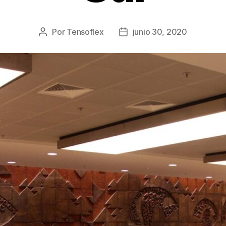
Por
Tensoflex
junio 30, 2020