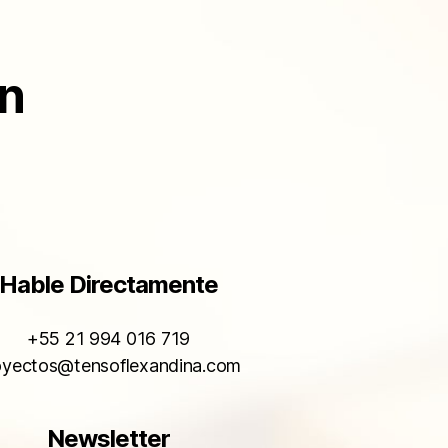
ón
Hable Directamente
+55 21 994 016 719
oyectos@tensoflexandina.com
Newsletter