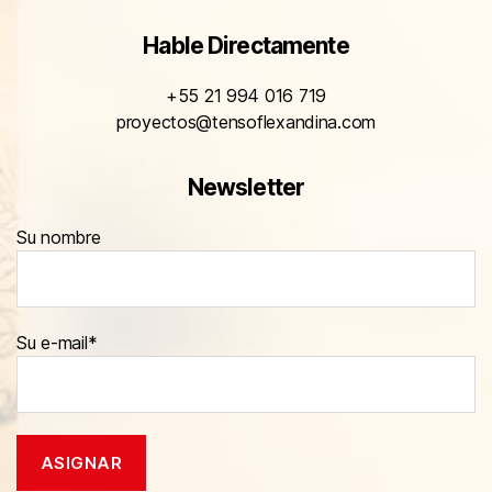
Hable Directamente
+55 21 994 016 719
proyectos@tensoflexandina.com
Newsletter
Su nombre
Su e-mail*