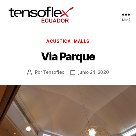
Menú
ACÚSTICA
MALLS
Via Parque
Por
Tensoflex
junio 24, 2020