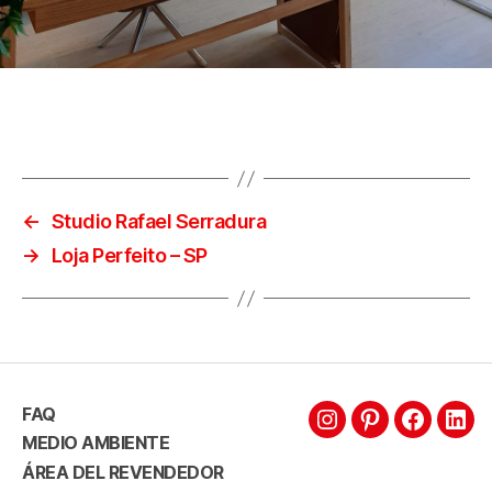
←
Studio Rafael Serradura
→
Loja Perfeito – SP
FAQ
MEDIO AMBIENTE
ÁREA DEL REVENDEDOR