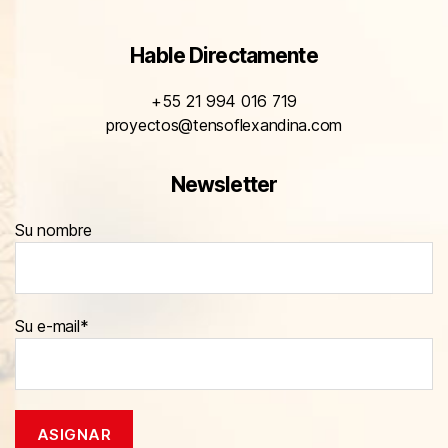
Hable Directamente
+55 21 994 016 719
proyectos@tensoflexandina.com
Newsletter
Su nombre
Su e-mail*