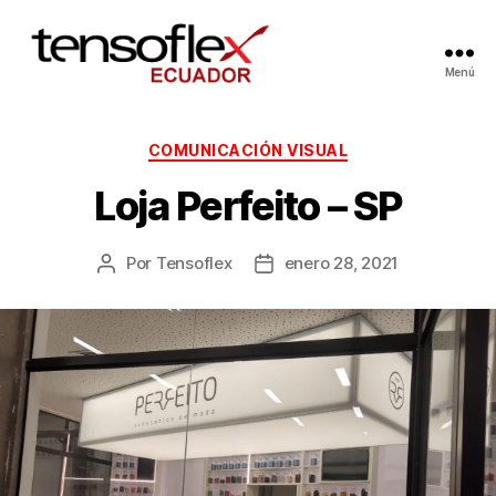
Menú
COMUNICACIÓN VISUAL
Loja Perfeito – SP
Por
Tensoflex
enero 28, 2021