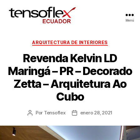
Menú
ARQUITECTURA DE INTERIORES
Revenda Kelvin LD
Maringá – PR – Decorado
Zetta – Arquitetura Ao
Cubo
Por
Tensoflex
enero 28, 2021