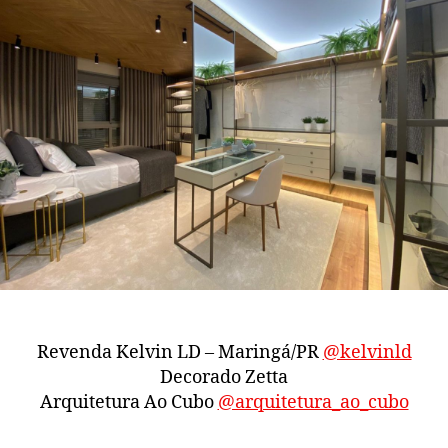
Revenda Kelvin LD – Maringá/PR
@kelvinld
Decorado Zetta
Arquitetura Ao Cubo
@arquitetura_ao_cubo