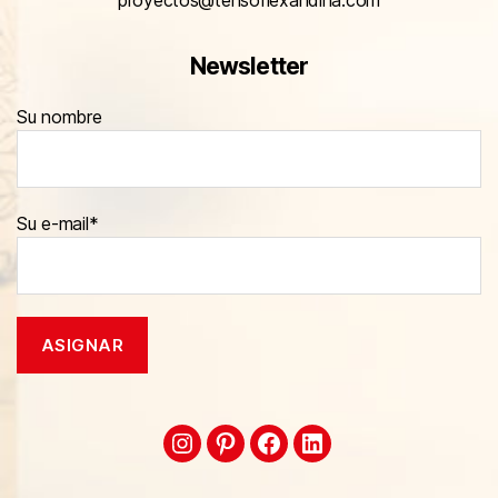
proyectos@tensoflexandina.com
Newsletter
Su nombre
Su e-mail*