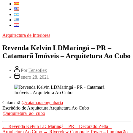
Arquitectura de Interiores
Revenda Kelvin LDMaringá – PR –
Catamarã Imóveis – Arquitetura Ao Cubo
Por
Tensoflex
enero 28, 2021
Catamarã
@catamaraengenharia
Escritório de Arquitetura Arquitetura Ao Cubo
@arquitetura_ao_cubo
←
Revenda Kelvin LD Maringá – PR – Decorado Zetta –
Arquitetura Ao Cubo
→
Riverview Corporate Tower – Iluminação