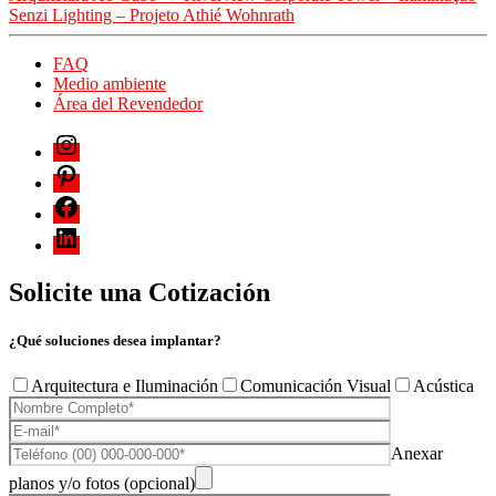
Senzi Lighting – Projeto Athié Wohnrath
FAQ
Medio ambiente
Área del Revendedor
Solicite una Cotización
¿Qué soluciones desea implantar?
Arquitectura e Iluminación
Comunicación Visual
Acústica
Anexar
planos y/o fotos (opcional)