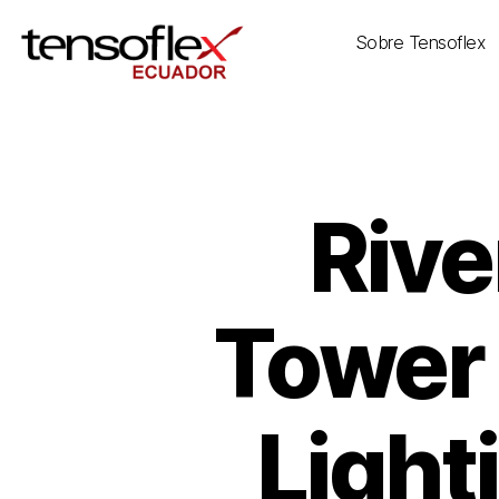
Sobre Tensoflex
Rive
Tower 
Light