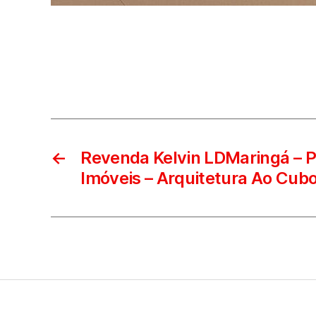
←
Revenda Kelvin LDMaringá – 
Imóveis – Arquitetura Ao Cub