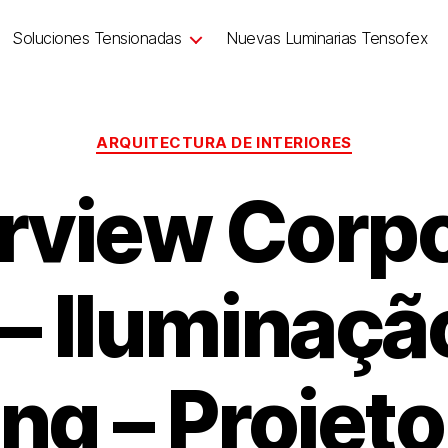
Soluciones Tensionadas
Nuevas Luminarias Tensofex
ARQUITECTURA DE INTERIORES
rview Corp
– Iluminaçã
ing – Projeto