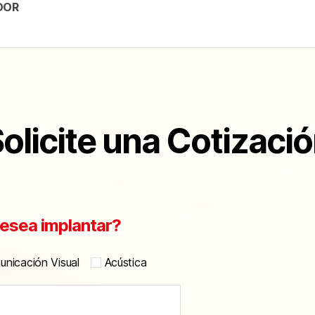
DOR
olicite una Cotizaci
esea implantar?
nicación Visual
Acústica