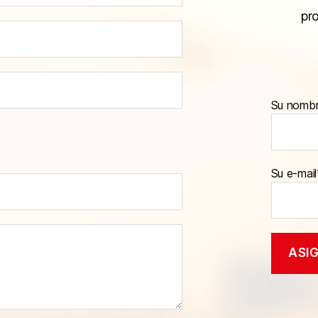
pr
Su nomb
Su e-mail