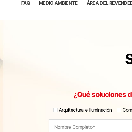
FAQ
MEDIO AMBIENTE
ÁREA DEL REVENDE
S
¿Qué soluciones d
Arquitectura e Iluminación
Comu