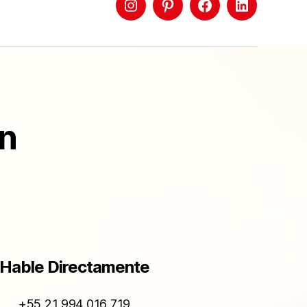
ón
Hable Directamente
+55 21 994 016 719